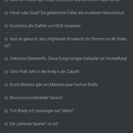
Ferrari oder Glück? Die gefährlichen Fallen des modernen Hedonismus!
Kostenlos alle Staffeln von NCIS streamen!
Hast du gewusst, dass Highlander-Bösewicht die Stimme von Mr. Krabs
ist?
Verbotene Gitarrenriffs: Diese Songs bringen Verkäufer zur Verzweiflung!
Chris Pratt zieht in den Krieg in der Zukunft
Kosta Williams gibt uns Männern paar Fashion Kniffe
Woooooooochenende! Yassss!
Tom Brady mit Laseraugen auf Twitter?
Der „lachende Spanier“ ist tot!