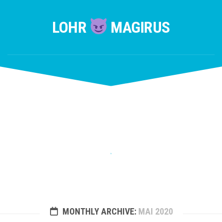
Skip
to
LOHR
MAGIRUS
content
MONTHLY ARCHIVE:
MAI 2020