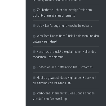
Zauberhafte Lichter aber saftige Preise am
Schönbrunner Weihnachtsmarkt
LOL – Levi’s, Lügen und knöchelfreie Jeans
Was Tom Hanks über Glück, Loslassen und den
dritten Raum denkt
Ferrari oder Glück? Die gefährlichen Fallen des
modernen Hedonismus!
Kostenlos alle Staffeln von NCIS streamen!
Hast du gewusst, dass Highlander-Bösewicht
die Stimme von Mr. Krabs ist?
Verbotene Gitarrenriffs: Diese Songs bringen
Verkäufer zur Verzweiflung!