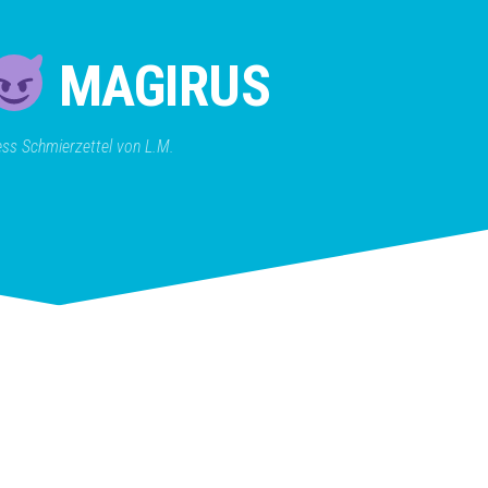
MAGIRUS
ss Schmierzettel von L.M.