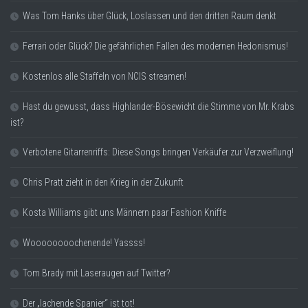
Was Tom Hanks über Glück, Loslassen und den dritten Raum denkt
Ferrari oder Glück? Die gefährlichen Fallen des modernen Hedonismus!
Kostenlos alle Staffeln von NCIS streamen!
Hast du gewusst, dass Highlander-Bösewicht die Stimme von Mr. Krabs
ist?
Verbotene Gitarrenriffs: Diese Songs bringen Verkäufer zur Verzweiflung!
Chris Pratt zieht in den Krieg in der Zukunft
Kosta Williams gibt uns Männern paar Fashion Kniffe
Woooooooochenende! Yassss!
Tom Brady mit Laseraugen auf Twitter?
Der „lachende Spanier“ ist tot!