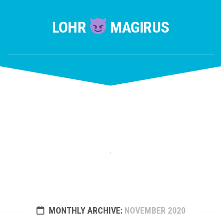
Skip
to
LOHR
MAGIRUS
content
MONTHLY ARCHIVE:
NOVEMBER 2020